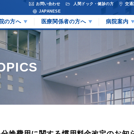
お問い合わせ
人間ドック・健診の方
交通
JAPANESE
院の方へ
医療関係者の方へ
病院案内
OPICS
分娩費用に関する慣用料金改定のお知らせ(1