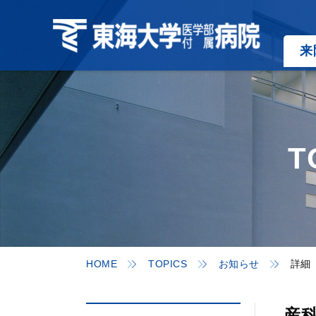
来
T
HOME
TOPICS
お知らせ
詳細
産科