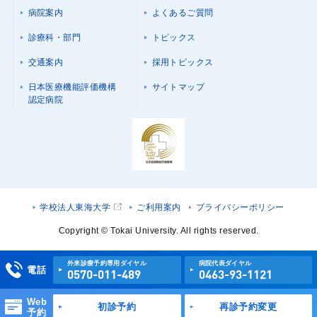
病院案内
よくあるご質問
診療科・部門
トピックス
交通案内
採用トピックス
日本医療機能評価機構
サイトマップ
認定病院
学校法人東海大学
ご利用案内
プライバシーポリシー
Copyright © Tokai University. All rights reserved.
外来診療予約専用ダイヤル
病院代表ダイヤル
電話
0570-011-489
0463-93-1121
Web
初診予約
再診予約変更
予約