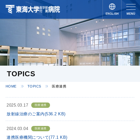
ENGLISH
MENU
JAPANESE
TOPICS
HOME
TOPICS
医療連携
2025.03.17
医療連携
放射線治療のご案内(536.2 KB)
2024.03.04
医療連携
連携医療機関について(77.1 KB)