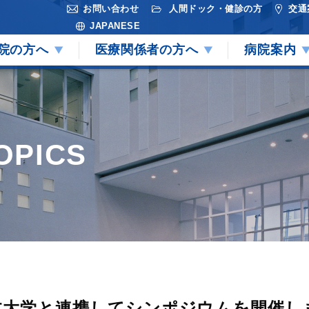
お問い合わせ
人間ドック・健診の方
交通
JAPANESE
院の方へ
医療関係者の方へ
病院案内
OPICS
本大学と連携してシンポジウムを開催し