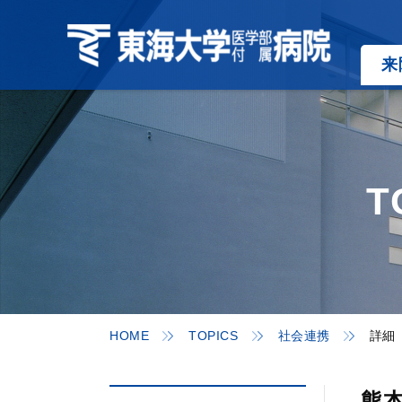
来
T
HOME
TOPICS
社会連携
詳細
熊