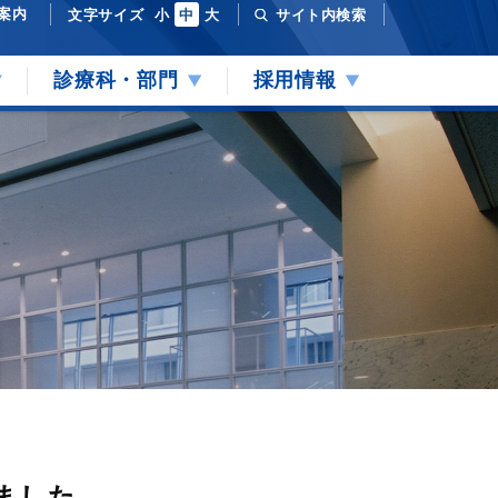
案内
文字サイズ
小
中
大
サイト内検索
診療科・部門
採用情報
ました