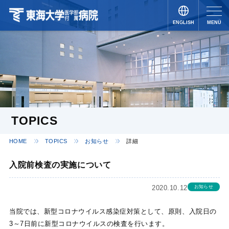
ENGLISH
MENU
JAPANESE
TOPICS
HOME
TOPICS
お知らせ
詳細
入院前検査の実施について
2020.10.12
お知らせ
当院では、新型コロナウイルス感染症対策として、原則、入院日の
3～7日前に新型コロナウイルスの検査を行います。