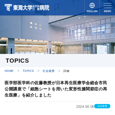
ENGLISH
MENU
JAPANESE
TOPICS
HOME
TOPICS
社会連携
詳細
医学部医学科の佐藤教授が日本再生医療学会総会市民
公開講座で「細胞シートを用いた変形性膝関節症の再
生医療」を紹介しました
2024.04.06
社会連携