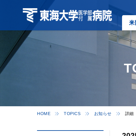
来
T
HOME
TOPICS
お知らせ
詳細
20