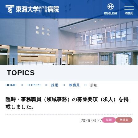
ENGLISH
MENU
JAPANESE
TOPICS
HOME
TOPICS
採用
教職員
詳細
臨時・事務職員（領域事務）の募集要項（求人）を掲
載しました。
2026.03.27
採用
教職員